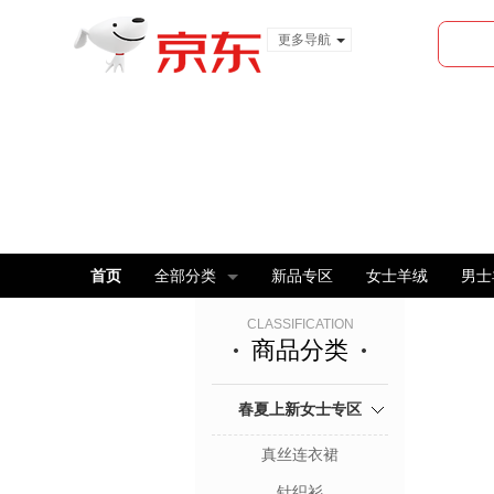
更多导航
服装城
食品
金融
首页
全部分类
新品专区
女士羊绒
男士
CLASSIFICATION
商品分类
春夏上新女士专区
真丝连衣裙
针织衫