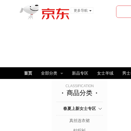
更多导航
服装城
食品
金融
首页
全部分类
新品专区
女士羊绒
男士
CLASSIFICATION
商品分类
春夏上新女士专区
真丝连衣裙
针织衫