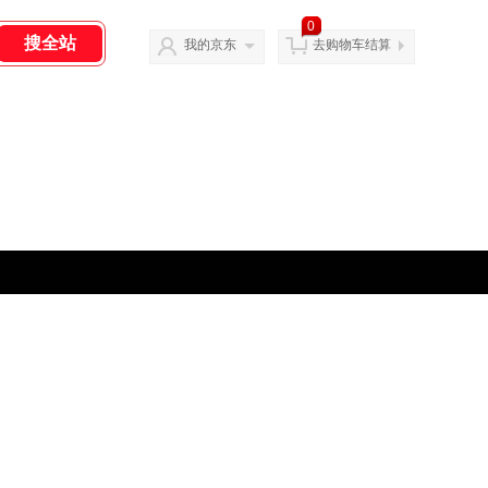
0
我的京东
去购物车结算